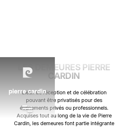
LES DEMEURES PIERRE
CARDIN
pierre cardin
Lieux de réception et de célébration
pouvant être privatisés pour des
événements privés ou professionnels.
Acquises tout au long de la vie de Pierre
Cardin, les demeures font partie intégrante