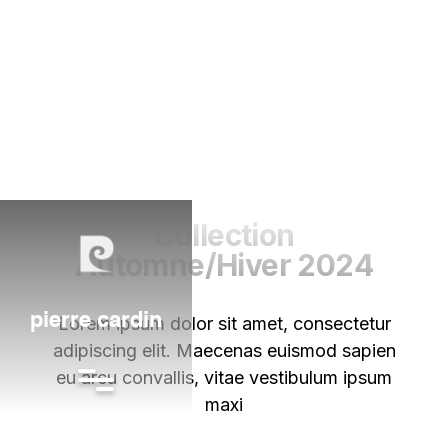
Collection
Automne/Hiver 2024
pierre cardin
Lorem ipsum dolor sit amet, consectetur
adipiscing elit. Maecenas euismod sapien
eu arcu convallis, vitae vestibulum ipsum
maxi