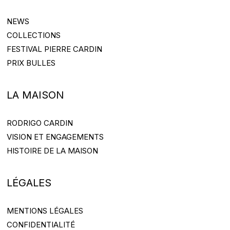
NEWS
NEWS
COLLECTIONS
COLLECTIONS
FESTIVAL PIERRE CARDIN
FESTIVAL PIERRE CARDIN
PRIX BULLES
PRIX BULLES
LA MAISON
RODRIGO CARDIN
RODRIGO CARDIN
VISION ET ENGAGEMENTS
VISION ET ENGAGEMENTS
HISTOIRE DE LA MAISON
HISTOIRE DE LA MAISON
LÉGALES
MENTIONS LÉGALES
MENTIONS LÉGALES
CONFIDENTIALITÉ