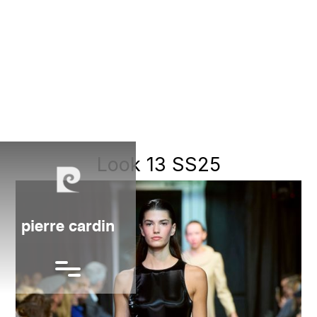
Look 13 SS25
pierre cardin