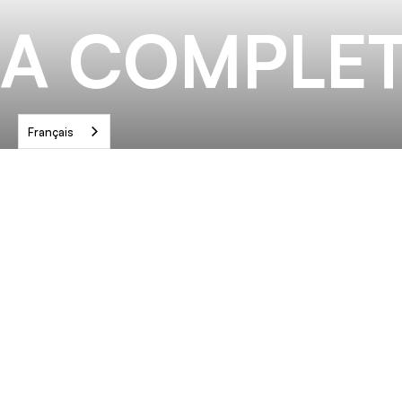
A COMPLET
Français