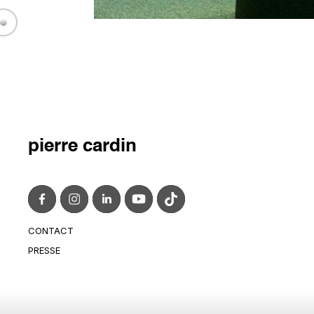
pierre cardin
CONTACT
CONTACT@PIERRECARDIN.COM
PRESSE
PRESS@PIERRECARDIN.COM