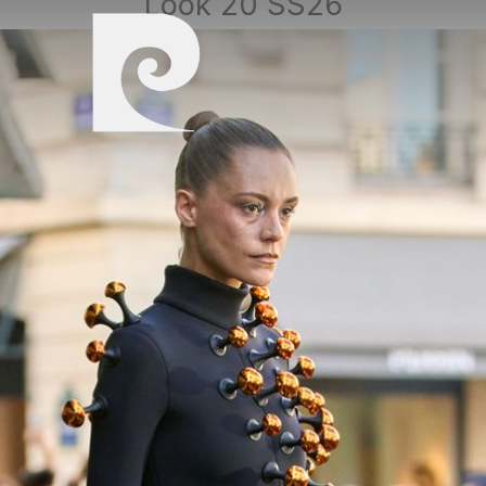
Look 20 SS26