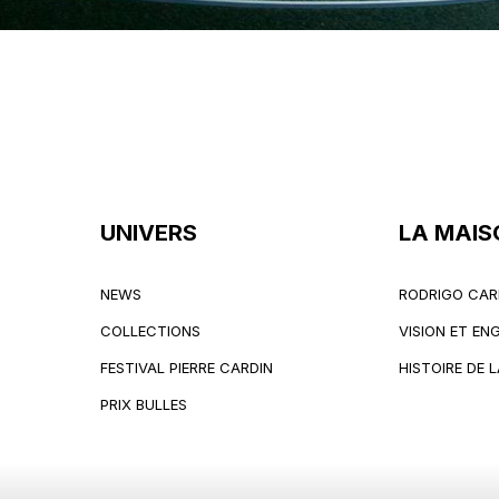
UNIVERS
LA MAIS
NEWS
RODRIGO CAR
NEWS
RODRIGO CAR
COLLECTIONS
VISION ET E
COLLECTIONS
VISION ET E
FESTIVAL PIERRE CARDIN
HISTOIRE DE 
FESTIVAL PIERRE CARDIN
HISTOIRE DE 
PRIX BULLES
PRIX BULLES