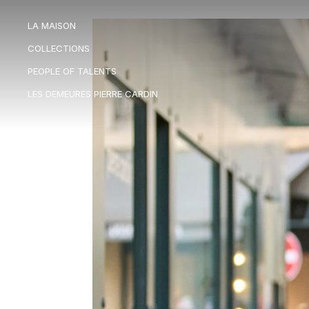
LA MAISON
LA MAISON
COLLECTIONS
COLLECTIONS
PEOPLE OF TALENTS
PEOPLE OF TALENTS
LES DEMEURES PIERRE CARDIN
LES DEMEURES PIERRE CARDIN