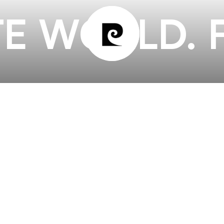
E WORLD. 