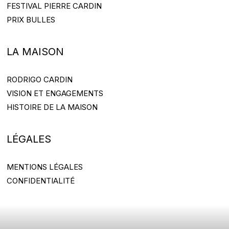
COLLECTIONS
FESTIVAL PIERRE CARDIN
FESTIVAL PIERRE CARDIN
PRIX BULLES
PRIX BULLES
LA MAISON
RODRIGO CARDIN
RODRIGO CARDIN
VISION ET ENGAGEMENTS
VISION ET ENGAGEMENTS
HISTOIRE DE LA MAISON
HISTOIRE DE LA MAISON
LÉGALES
MENTIONS LÉGALES
MENTIONS LÉGALES
CONFIDENTIALITÉ
CONFIDENTIALITÉ