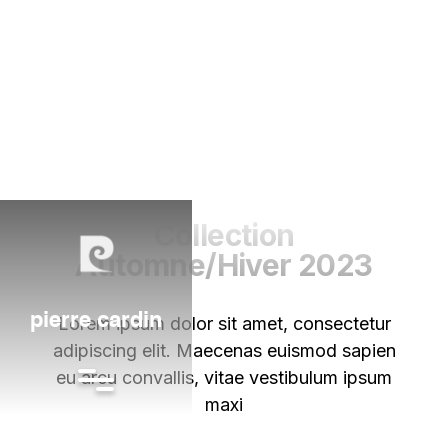
Collection
Automne/Hiver 2023
pierre cardin
Lorem ipsum dolor sit amet, consectetur
adipiscing elit. Maecenas euismod sapien
eu arcu convallis, vitae vestibulum ipsum
maxi