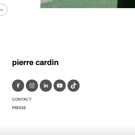
pierre cardin
CONTACT
CONTACT@PIERRECARDIN.COM
PRESSE
PRESS@PIERRECARDIN.COM