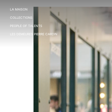
LA MAISON
LA MAISON
COLLECTIONS
COLLECTIONS
PEOPLE OF TALENTS
PEOPLE OF TALENTS
LES DEMEURES PIERRE CARDIN
LES DEMEURES PIERRE CARDIN