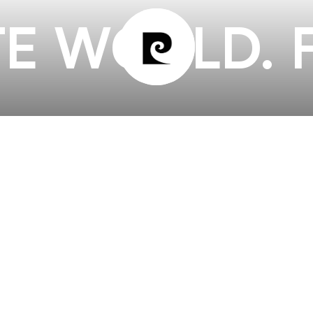
E WORLD. 