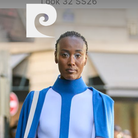
Look 32 SS26