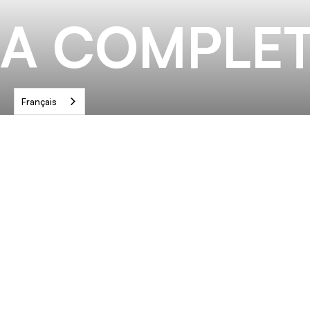
A COMPLET
Français