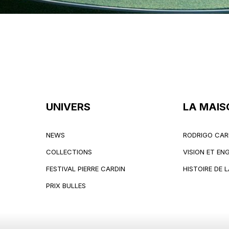
UNIVERS
LA MAIS
NEWS
RODRIGO CAR
NEWS
RODRIGO CAR
COLLECTIONS
VISION ET E
COLLECTIONS
VISION ET E
FESTIVAL PIERRE CARDIN
HISTOIRE DE 
FESTIVAL PIERRE CARDIN
HISTOIRE DE 
PRIX BULLES
PRIX BULLES