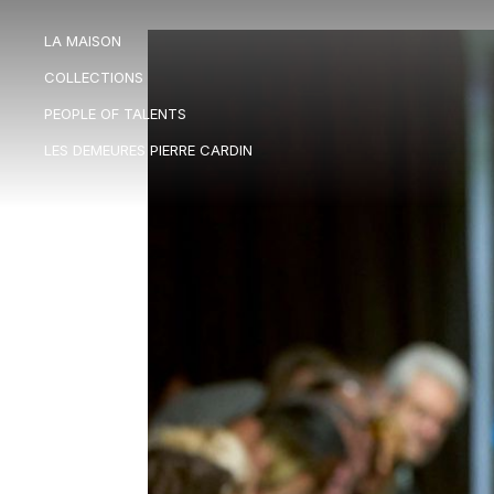
LA MAISON
LA MAISON
COLLECTIONS
COLLECTIONS
PEOPLE OF TALENTS
PEOPLE OF TALENTS
LES DEMEURES PIERRE CARDIN
LES DEMEURES PIERRE CARDIN