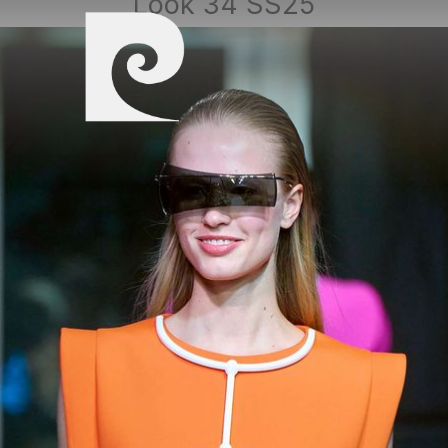
Look 34 SS25