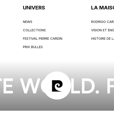
UNIVERS
LA MAIS
NEWS
RODRIGO CAR
NEWS
RODRIGO CAR
COLLECTIONS
VISION ET E
COLLECTIONS
VISION ET E
FESTIVAL PIERRE CARDIN
HISTOIRE DE 
FESTIVAL PIERRE CARDIN
HISTOIRE DE 
PRIX BULLES
PRIX BULLES
E WORLD. 