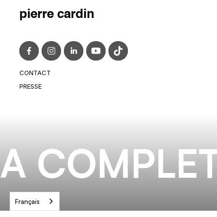
pierre cardin
CONTACT
CONTACT@PIERRECARDIN.COM
PRESSE
PRESS@PIERRECARDIN.COM
A COMPLET
Français