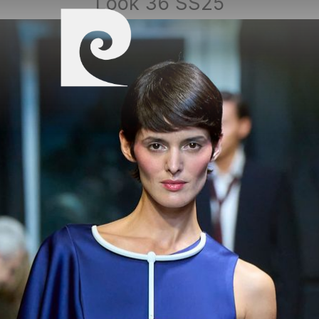
Look 36 SS25