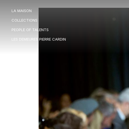
LA MAISON
LA MAISON
COLLECTIONS
COLLECTIONS
PEOPLE OF TALENTS
PEOPLE OF TALENTS
LES DEMEURES PIERRE CARDIN
LES DEMEURES PIERRE CARDIN