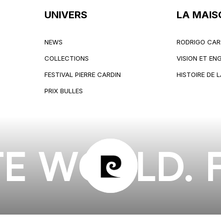
UNIVERS
LA MAIS
NEWS
RODRIGO CAR
NEWS
RODRIGO CAR
COLLECTIONS
VISION ET E
COLLECTIONS
VISION ET E
FESTIVAL PIERRE CARDIN
HISTOIRE DE 
FESTIVAL PIERRE CARDIN
HISTOIRE DE 
PRIX BULLES
PRIX BULLES
E WORLD. 