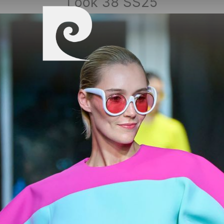
Look 38 SS25