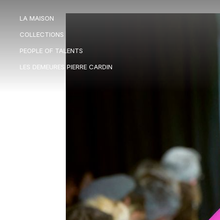
LA MAISON
LA MAISON
COLLECTIONS
COLLECTIONS
PEOPLE OF TALENTS
PEOPLE OF TALENTS
LES DEMEURES PIERRE CARDIN
LES DEMEURES PIERRE CARDIN