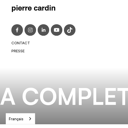
pierre cardin
CONTACT
CONTACT@PIERRECARDIN.COM
PRESSE
PRESS@PIERRECARDIN.COM
A COMPLET
Français