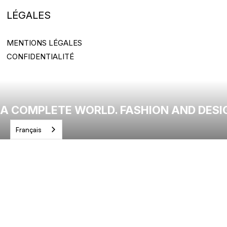
LÉGALES
MENTIONS LÉGALES
MENTIONS LÉGALES
CONFIDENTIALITÉ
CONFIDENTIALITÉ
A COMPLETE WORLD. FASHION AND DESI
Français