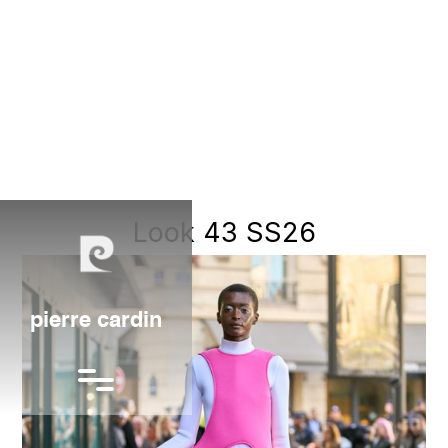
Look 43 SS26
pierre cardin