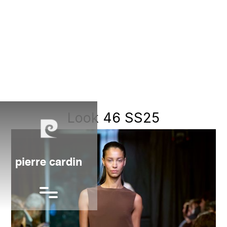
Look 46 SS25
pierre cardin